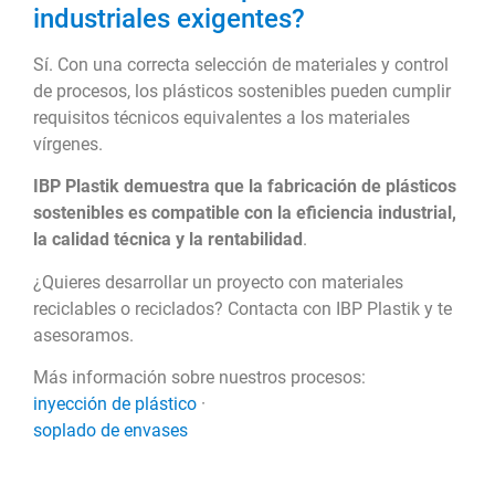
industriales exigentes?
Sí. Con una correcta selección de materiales y control
de procesos, los plásticos sostenibles pueden cumplir
requisitos técnicos equivalentes a los materiales
vírgenes.
IBP Plastik demuestra que la fabricación de plásticos
sostenibles es compatible con la eficiencia industrial,
la calidad técnica y la rentabilidad
.
¿Quieres desarrollar un proyecto con materiales
reciclables o reciclados? Contacta con IBP Plastik y te
asesoramos.
Más información sobre nuestros procesos:
inyección de plástico
·
soplado de envases