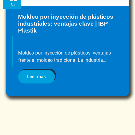
Sep
Moldeo por inyección de plásticos
industriales: ventajas clave | IBP
Plastik
Moldeo por inyección de plásticos: ventajas
frente al moldeo tradicional La industria…
Leer más