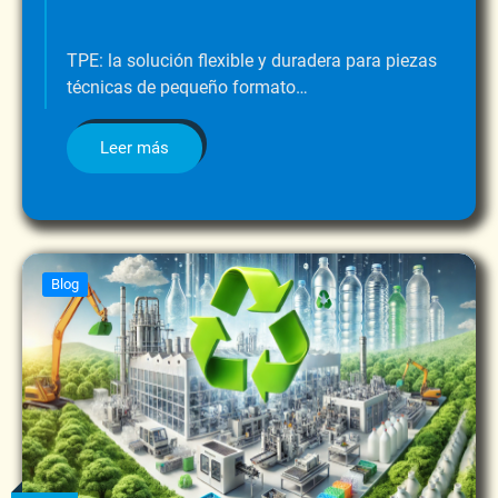
TPE: la solución flexible y duradera para piezas
técnicas de pequeño formato…
Leer más
Blog