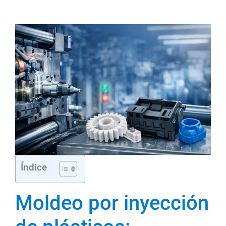
Índice
Moldeo por inyección