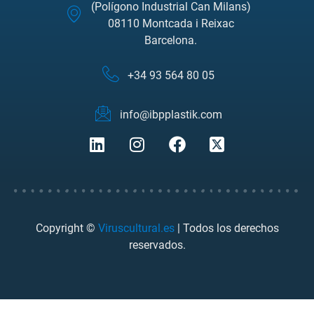
(Polígono Industrial Can Milans)
08110 Montcada i Reixac
Barcelona.
+34 93 564 80 05
info@ibpplastik.com
Copyright ©
Viruscultural.es
| Todos los derechos
reservados.